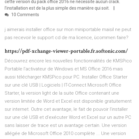
cette version du pack office 2016 ne nécessite aucun crack.
l’installation est de la plus simple des manière qui soit.
10 Comments
j aimerais installer office sur mon miniportable maisil ne peut
pas recevoir le support cd de ma licence, ùcommen faire?
https://pdf-xchange-viewer-portable.fr.softonic.com/
Découvrez encore les nouvelles fonctionnalités de KMSPico
Portable l'activateur de Windows et MS Office 2016 mais
aussi télécharger KMSPico pour PC. Installer Office Starter
sur une clé USB | Logiciels | IT-Connect Microsoft Office
Starter, la version light de la suite Office contenant une
version limitée de Word et Excel est disponible gratuitement
sur internet. Outre cet avantage, le fait de pouvoir l’installer
sur une clé USB et d’exécuter Word et Excel sur un autre PC
sans laisser de trace est un avantage certain. Une version
allégée de Microsoft Office 2010 complète ... Une version