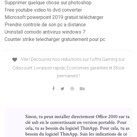
Supprimer quelque chose sur photoshop
Free youtube video to dvd converter
Microsoft powerpoint 2019 gratuit télécharger
Prendre controle de son pc a distance
Uninstall comodo antivirus windows 7
Counter strike telecharger gratuitement pour pc
Vite ! Découvrez nos réductions sur l'offre Gaming sur
Cdiscount. Livraison rapide, Economies garanties et Stock
permanent !
Sinon, tu peux installer directement Office 2010 sur ta
clé usb en le convertissant en version portable. Pour
cela, tu as besoin du logiciel ThinApp. Pour cela, tu as
besoin du logiciel ThinApp. Suis les indications de ce