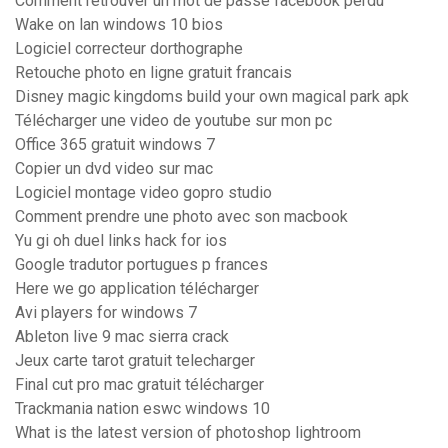
Comment retrouver un mot de passe facebook perdu
Wake on lan windows 10 bios
Logiciel correcteur dorthographe
Retouche photo en ligne gratuit francais
Disney magic kingdoms build your own magical park apk
Télécharger une video de youtube sur mon pc
Office 365 gratuit windows 7
Copier un dvd video sur mac
Logiciel montage video gopro studio
Comment prendre une photo avec son macbook
Yu gi oh duel links hack for ios
Google tradutor portugues p frances
Here we go application télécharger
Avi players for windows 7
Ableton live 9 mac sierra crack
Jeux carte tarot gratuit telecharger
Final cut pro mac gratuit télécharger
Trackmania nation eswc windows 10
What is the latest version of photoshop lightroom