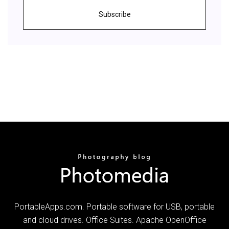
Subscribe
PortableApps.com. Portable software for USB, portable
and cloud drives. Office Suites. Apache OpenOffice