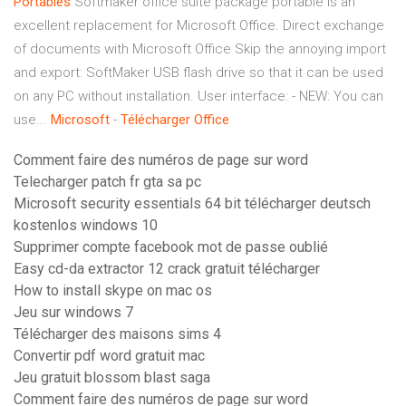
Portables
Softmaker office suite package portable is an
excellent replacement for Microsoft Office. Direct exchange
of documents with Microsoft Office Skip the annoying import
and export: SoftMaker USB flash drive so that it can be used
on any PC without installation. User interface: - NEW: You can
use...
Microsoft
-
Télécharger
Office
Comment faire des numéros de page sur word
Telecharger patch fr gta sa pc
Microsoft security essentials 64 bit télécharger deutsch
kostenlos windows 10
Supprimer compte facebook mot de passe oublié
Easy cd-da extractor 12 crack gratuit télécharger
How to install skype on mac os
Jeu sur windows 7
Télécharger des maisons sims 4
Convertir pdf word gratuit mac
Jeu gratuit blossom blast saga
Comment faire des numéros de page sur word