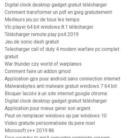
Digital clock desktop gadget gratuit télécharger
Comment transformer un pdf en jpeg gratuitement
Meilleurs jeu pc de tous les temps
Vlc player 64 bit windows 8.1 télécharger
Télécharger remote play ps4 2019
Jeu de sonic dash gratuit
Telecharger call of duty 4 modern warfare pc complet
gratuit
War thunder czy world of warplanes
Comment faire un addon gmod
Application gps pour android sans connection internet
Malwarebytes anti malware gratuit windows 7 64 bit
Bloquer laccès à un site internet google chrome
Digital clock desktop gadget gratuit télécharger
Application pour mieux gerer son argent
Peut on remplacer windows xp par windows 10
Video gratuite personnalisée du pere noel
Microsoft c++ 2019 86
Free youtube to mp3 converter complete version