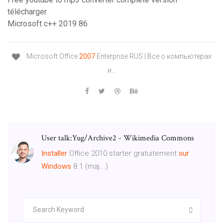
télécharger
Microsoft c++ 2019 86
Microsoft Office
2007
Enterprise RUS | Все о компьютерах
и…
User talk:Yug/Archive2 - Wikimedia Commons
Installer
Office 2010 starter gratuitement
sur
Windows
8.1 (maj...)