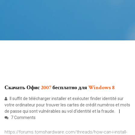
Скачать Офис
2007
бесплатно для
Windows
8
Il suffit de télécharger installer et exécuter finder identité sur
votre ordinateur pour trouver les cartes de crédit numéros et mots
de passe qui sont vulnérables au vol d'identité et la fraude.
7 Comments
https://forums.tomshardware.com/threads/how-can-i-install-