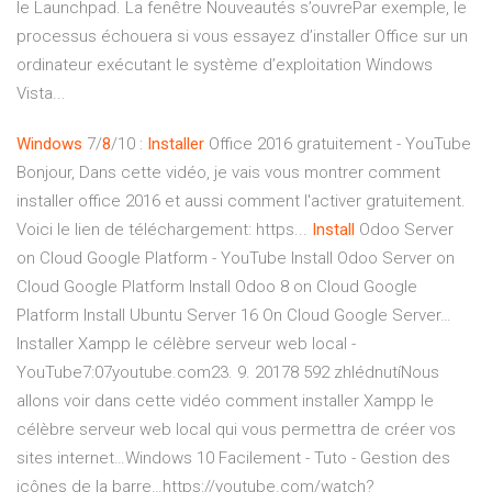
le Launchpad. La fenêtre Nouveautés s’ouvrePar exemple, le
processus échouera si vous essayez d’installer Office sur un
ordinateur exécutant le système d’exploitation Windows
Vista...
Windows
7/
8
/10 :
Installer
Office 2016 gratuitement - YouTube
Bonjour, Dans cette vidéo, je vais vous montrer comment
installer office 2016 et aussi comment l'activer gratuitement.
Voici le lien de téléchargement: https...
Install
Odoo Server
on Cloud Google Platform - YouTube
Install Odoo Server on
Cloud Google Platform Install Odoo 8 on Cloud Google
Platform Install Ubuntu Server 16 On Cloud Google Server…
Installer Xampp le célèbre serveur web local -
YouTube7:07youtube.com23. 9. 20178 592 zhlédnutíNous
allons voir dans cette vidéo comment installer Xampp le
célèbre serveur web local qui vous permettra de créer vos
sites internet…Windows 10 Facilement - Tuto - Gestion des
icônes de la barre…https://youtube.com/watch?