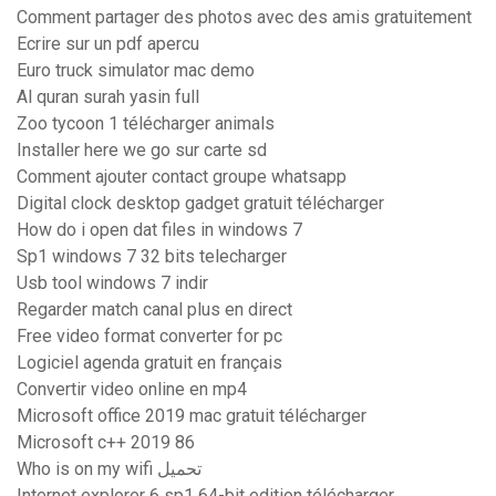
Comment partager des photos avec des amis gratuitement
Ecrire sur un pdf apercu
Euro truck simulator mac demo
Al quran surah yasin full
Zoo tycoon 1 télécharger animals
Installer here we go sur carte sd
Comment ajouter contact groupe whatsapp
Digital clock desktop gadget gratuit télécharger
How do i open dat files in windows 7
Sp1 windows 7 32 bits telecharger
Usb tool windows 7 indir
Regarder match canal plus en direct
Free video format converter for pc
Logiciel agenda gratuit en français
Convertir video online en mp4
Microsoft office 2019 mac gratuit télécharger
Microsoft c++ 2019 86
Who is on my wifi تحميل
Internet explorer 6 sp1 64-bit edition télécharger