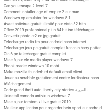
Can you escape 2 level 7
Comment installer age of empire 2 sur mac
Windows xp emulator for windows 8.1
Avast antivirus gratuit illimité pour vista 32 bits
Office 2019 professional plus 64 bit iso télécharger
Convertir photo cr2 en jpg gratuit
Telecharger radio fm pour android sans internet
Telecharger jeux pc gratuit complet francais harry potter
Gta 6 pc telecharger gratuit complet
Mise à jour vlc media player windows 7
Ebook reader windows 10 mobi
Make mozilla thunderbird default email client
Jouer au scrabble gratuitement contre lordinateur sans
téléchargement
Code grand theft auto liberty city stories بالعربية
Uninstall comodo antivirus windows 7
Mise a jour tomtom xl live gratuit 2019
Meilleur application pour regarder bein sport sur android