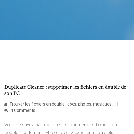
Duplicate Cleaner : supprimer les fichiers en double de
son PC
Trouver les fichiers en double : docs, photos, musiques...
4 Comments
Vous ne savez pas comment supprimer des fichiers en
double rapidement. Et bien voici 3 excellents logiciels