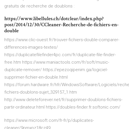
gratuits de recherche de doublons :
https://www.libellules.ch/dotclear/index.php?
post/2014/12/30/CCleaner-Recherche-de-fichiers-en-
double
https://www.clic-ouest.fr/trouver-fichiers-double-comparer-
differences-images-textes/
https://duplicatefilefinder4pc.com/fr/duplicate-file-finder-
free.htm https://www.maniactools.com/fr/soft/music-
duplicate-remover/ https://epezoqipenim.ga/logiciel-
supprimer-fichier-en-double.html
https://forum.hardware.fr/hfr/WindowsSoftware/Logiciels/rech
fichiers-doublons-sujet_329157_1.htm
http://www.deleteforever.net/fr/supprimer-doublons-fichiers-
partir-ordinateur.html https://doubles-finder.fr.softonic.com/
https://www.microsoft.com/fr-fr/p/duplicates-
cleaner/9pmxpz18cz49