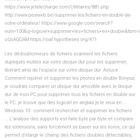
https://www.jetelecharge.com/Utilitaires/881.php
http://www.pexiweb.be/supprimer-les-fichiers-en-double-de-
votre-ordinateur/ https://www.google.com/search?
num=100&q=logiciel+supprimer+les+fichiers+en+double&tbm
cQsAQI2AM https://siaf.hypotheses.org/471
Les dédoublonneurs de fichiers scannent les fichiers
dupliqués inutiles sur votre disque dur pour les supprimer,
libérant ainsi de l'espace sur votre disque dur. Astuce :
Comment repérer et supprimer les photos en double Bonjour,
je voudrais comparer un disque dur amovible avec le disque
dur de mon PC pour supprimer tous les fichiers en double sur
le PC. je trouve que des logiciel en anglais je le veux en ...
Windows 10 : comment rechercher et supprimer les fichiers
... L’analyse des supports est faite byte par byte et compare
les extensions, sans forcément se baser sur les noms, ce qui
permet d’élargir le champ des fichiers doubles détectables,