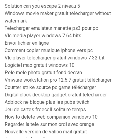
Solution can you escape 2 niveau 5
Windows movie maker gratuit télécharger without
watermark
Telecharger emulateur manette ps3 pour pc
Vlc media player windows 7 64 bits
Envoi fichier en ligne
Comment copier musique iphone vers pc
Vlc player télécharger gratuit windows 7 32 bit
Logiciel mao gratuit windows 10
Pele mele photo gratuit fond decran
Vmware workstation pro 12.5.7 gratuit télécharger
Counter strike source pc game télécharger
Digital clock desktop gadget gratuit télécharger
Adblock ne bloque plus les pubs twitch
Jeu de cartes freecell solitaire temps
How to delete web companion windows 10
Regarder la tele sur mon ordi avec orange
Nouvelle version de yahoo mail gratuit