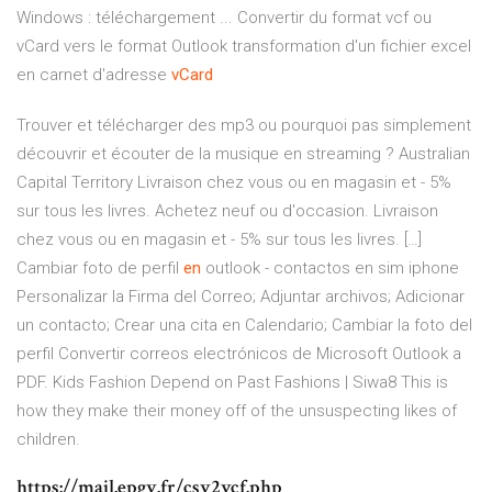
Windows : téléchargement ... Convertir du format vcf ou
vCard vers le format Outlook transformation d'un fichier excel
en carnet d'adresse
vCard
Trouver et télécharger des mp3 ou pourquoi pas simplement
découvrir et écouter de la musique en streaming ?
Australian
Capital Territory
Livraison chez vous ou en magasin et - 5%
sur tous les livres. Achetez neuf ou d'occasion. Livraison
chez vous ou en magasin et - 5% sur tous les livres. […]
Cambiar foto de perfil
en
outlook - contactos en sim iphone
Personalizar la Firma del Correo; Adjuntar archivos; Adicionar
un contacto; Crear una cita en Calendario; Cambiar la foto del
perfil Convertir correos electrónicos de Microsoft Outlook a
PDF.
Kids Fashion Depend on Past Fashions | Siwa8
This is
how they make their money off of the unsuspecting likes of
children.
https://mail.epgv.fr/csv2vcf.php