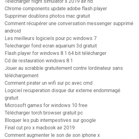
Télécharger flight simulator x 2019 air hd
Chrome components update adobe flash player
Supprimer doublons photos mac gratuit
Comment récupérer une conversation messenger supprimé
android
Les meilleurs logiciels pour pc windows 7
Telecharger fond ecran aquarium 3d gratuit
Flash player for windows 8.1 64 bit télécharger
Cd de restauration windows 8.1
Jouer au scrabble gratuitement contre lordinateur sans
téléchargement
Comment pirater un wifi sur pc avec cmd
Logiciel recuperation disque dur externe endommagé
gratuit
Microsoft games for windows 10 free
Télécharger torch browser gratuit pc
Bloquer les pub intempestives sur google
Final cut pro x macbook air 2019
Comment augmenter le son de son iphone x