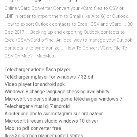
Online vCard Converter Convert your vCard files to CSV or
LDIF in order to import them to Gmail (like A to G) or Outlook.
How to export Outlook contacts to Excel, CSV and vCard ... 30
Dec 2017 ... Backing up and exporting Outlook contacts to
Excel/CSV/vCard offline. An ideal way to manage your Outlook
contacts is to synchronize ... How To Convert VCard File To
CSV On Mac? - MacMost
Telecharger adobe flash player
Télécharger mplayer for windows 7 32 bit
Video player for android apk
Windows 8 change language checking availability
Microsoft spider solitaire game télécharger windows 7
Telecharger virtual dj 7 android
Ajouter une photo sur instagram sur ordinateur
Microsoft lifecam studio windows 10 driver
Mobi to pdf converter free
Ikea 3d kitchen planner united states