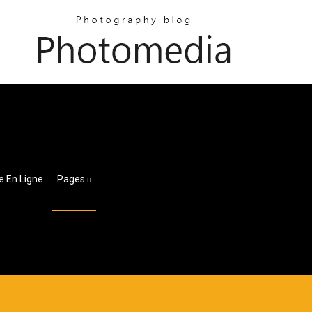
e En Ligne
Pages