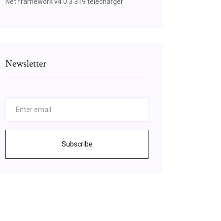
Net framework v4 0.3 319 télécharger
Newsletter
Subscribe