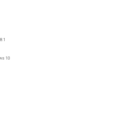
8.1
ows 10