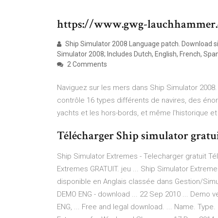
https://www.gwg-lauchhammer.d
Ship Simulator 2008 Language patch. Download si
Simulator 2008; Includes Dutch, English, French, Span
2 Comments
Naviguez sur les mers dans Ship Simulator 2008.
contrôle 16 types différents de navires, des én
yachts et les hors-bords, et même l'historique et
Télécharger Ship simulator gratuit 
Ship Simulator Extremes - Telecharger gratuit T
Extremes GRATUIT. jeu ... Ship Simulator Extreme
disponible en Anglais classée dans Gestion/Simu
DEMO ENG - download ... 22 Sep 2010 ... Demo ver
ENG, ... Free and legal download. ... Name. Type.