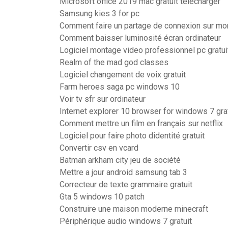
Microsoft office 2019 mac gratuit télécharger
Samsung kies 3 for pc
Comment faire un partage de connexion sur mo
Comment baisser luminosité écran ordinateur
Logiciel montage video professionnel pc gratui
Realm of the mad god classes
Logiciel changement de voix gratuit
Farm heroes saga pc windows 10
Voir tv sfr sur ordinateur
Internet explorer 10 browser for windows 7 grat
Comment mettre un film en français sur netflix
Logiciel pour faire photo didentité gratuit
Convertir csv en vcard
Batman arkham city jeu de société
Mettre a jour android samsung tab 3
Correcteur de texte grammaire gratuit
Gta 5 windows 10 patch
Construire une maison moderne minecraft
Périphérique audio windows 7 gratuit