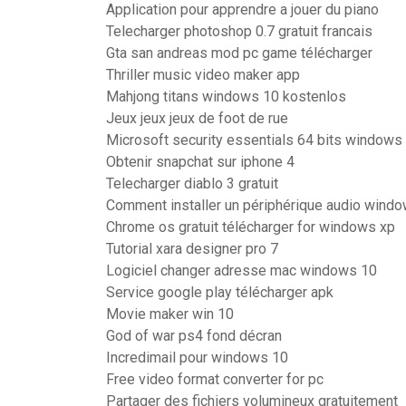
Application pour apprendre a jouer du piano
Telecharger photoshop 0.7 gratuit francais
Gta san andreas mod pc game télécharger
Thriller music video maker app
Mahjong titans windows 10 kostenlos
Jeux jeux jeux de foot de rue
Microsoft security essentials 64 bits windows 
Obtenir snapchat sur iphone 4
Telecharger diablo 3 gratuit
Comment installer un périphérique audio wind
Chrome os gratuit télécharger for windows xp
Tutorial xara designer pro 7
Logiciel changer adresse mac windows 10
Service google play télécharger apk
Movie maker win 10
God of war ps4 fond décran
Incredimail pour windows 10
Free video format converter for pc
Partager des fichiers volumineux gratuitement