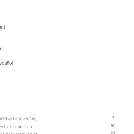
ent
ts
español
eated by BrosGames,
s with the minimum