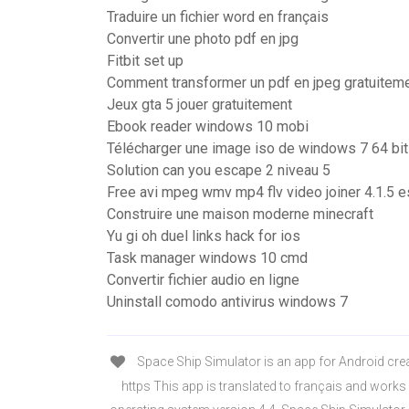
Traduire un fichier word en français
Convertir une photo pdf en jpg
Fitbit set up
Comment transformer un pdf en jpeg gratuitem
Jeux gta 5 jouer gratuitement
Ebook reader windows 10 mobi
Télécharger une image iso de windows 7 64 bi
Solution can you escape 2 niveau 5
Free avi mpeg wmv mp4 flv video joiner 4.1.5 
Construire une maison moderne minecraft
Yu gi oh duel links hack for ios
Task manager windows 10 cmd
Convertir fichier audio en ligne
Uninstall comodo antivirus windows 7
Space Ship Simulator is an app for Android cr
https This app is translated to français and work