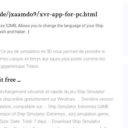
e/jxaamdo9/xvr-app-for-pc.html
ze 52MB; Allows you to change the language of your Ship
ish and Italian
 Ce jeu de simulation en 3D vous permet de prendre le
ormes cargos et ferrys aux types plus petits comme les
 gigantesque Titanic.
free ...
éléchargement sécurisé et rapide du jeu Ship Simulator
s disponible gratuitement sur Windows. ... Dernière version
lation, compatible sur ... Ship Simulator: Extremes GAME
sion of Ship Simulator: Extremes , a(n) simulation game,
 Size. Date. Total. 7 days ... Download Ship Simulator