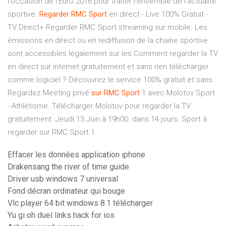
l'occasion de l'Euro 2016 pour traiter l'ensemble de l'actualité
sportive.
Regarder
RMC
Sport
en direct - Live 100% Gratuit -
TV Direct+ Regarder RMC Sport streaming sur mobile. Les
émissions en direct ou en rediffusion de la chaine sportive
sont accessibles légalement sur les Comment regarder la TV
en direct sur internet gratuitement et sans rien télécharger
comme logiciel ? Découvrez le service 100% gratuit et sans...
Regardez Meeting privé
sur
RMC
Sport
1 avec Molotov Sport
- Athlétisme. Télécharger Molotov pour regarder la TV
gratuitement. Jeudi 13 Juin à 19h00. dans 14 jours. Sport à
regarder sur RMC Sport 1.
Effacer les données application iphone
Drakensang the river of time guide
Driver usb windows 7 universal
Fond décran ordinateur qui bouge
Vlc player 64 bit windows 8.1 télécharger
Yu gi oh duel links hack for ios