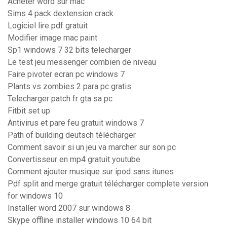
Acheter word sur mac
Sims 4 pack dextension crack
Logiciel lire pdf gratuit
Modifier image mac paint
Sp1 windows 7 32 bits telecharger
Le test jeu messenger combien de niveau
Faire pivoter ecran pc windows 7
Plants vs zombies 2 para pc gratis
Telecharger patch fr gta sa pc
Fitbit set up
Antivirus et pare feu gratuit windows 7
Path of building deutsch télécharger
Comment savoir si un jeu va marcher sur son pc
Convertisseur en mp4 gratuit youtube
Comment ajouter musique sur ipod sans itunes
Pdf split and merge gratuit télécharger complete version
for windows 10
Installer word 2007 sur windows 8
Skype offline installer windows 10 64 bit