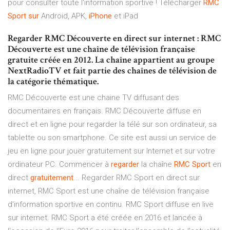
pour consulter toute l'information sportive ! Télécharger
RMC
Sport
sur
Android, APK,
iPhone
et iPad
Regarder RMC Découverte en direct sur internet : RMC
Découverte est une chaîne de télévision française
gratuite créée en 2012. La chaîne appartient au groupe
NextRadioTV et fait partie des chaînes de télévision de
la catégorie thématique.
RMC Découverte est une chaine TV diffusant des
documentaires en français. RMC Découverte diffuse en
direct et en ligne pour regarder la télé sur son ordinateur, sa
tablette ou son smartphone. Ce site est aussi un service de
jeu en ligne pour jouer gratuitement sur Internet et sur votre
ordinateur PC. Commencer à
regarder
la chaîne
RMC
Sport
en
direct
gratuitement
... Regarder RMC Sport en direct sur
internet, RMC Sport est une chaîne de télévision française
d'information sportive en continu. RMC Sport diffuse en live
sur internet. RMC Sport a été créée en 2016 et lancée à