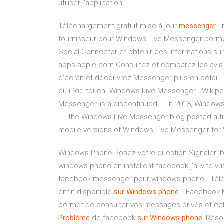
utiliser l'application.
Téléchargement gratuit mise à jour
messenger
- 
fournisseur pour Windows Live Messenger perme
Social Connector et obtenir des informations sur 
apps.apple.com ‎Consultez et comparez les avis e
d’écran et découvrez Messenger plus en détail. T
ou iPod touch. Windows Live Messenger - Wikip
Messenger, is a discontinued ... In 2013, Wind
.... the Windows Live Messenger blog posted a fix 
mobile versions of Windows Live Messenger for 
Windows Phone Posez votre question Signaler. bon
windows phone en installent facebook j'ai vite v
facebook messenger pour windows phone - Télé
enfin disponible
sur
Windows
phone
… Facebook M
permet de consulter vos messages privés et éc
Problème
de facebook
sur
Windows
phone
[Résol