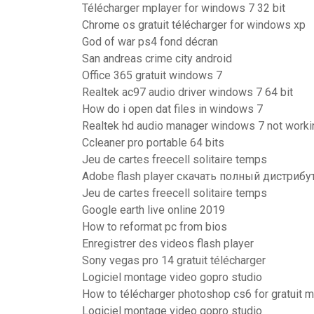
Télécharger mplayer for windows 7 32 bit
Chrome os gratuit télécharger for windows xp
God of war ps4 fond décran
San andreas crime city android
Office 365 gratuit windows 7
Realtek ac97 audio driver windows 7 64 bit
How do i open dat files in windows 7
Realtek hd audio manager windows 7 not worki
Ccleaner pro portable 64 bits
Jeu de cartes freecell solitaire temps
Adobe flash player скачать полный дистрибу
Jeu de cartes freecell solitaire temps
Google earth live online 2019
How to reformat pc from bios
Enregistrer des videos flash player
Sony vegas pro 14 gratuit télécharger
Logiciel montage video gopro studio
How to télécharger photoshop cs6 for gratuit 
Logiciel montage video gopro studio