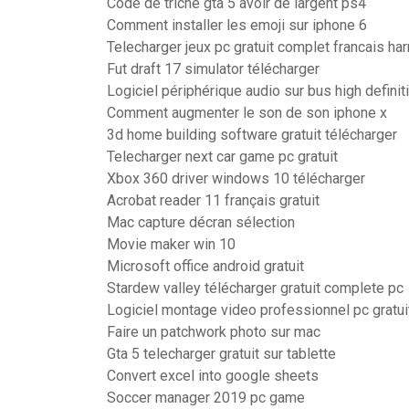
Code de triche gta 5 avoir de largent ps4
Comment installer les emoji sur iphone 6
Telecharger jeux pc gratuit complet francais har
Fut draft 17 simulator télécharger
Logiciel périphérique audio sur bus high definit
Comment augmenter le son de son iphone x
3d home building software gratuit télécharger
Telecharger next car game pc gratuit
Xbox 360 driver windows 10 télécharger
Acrobat reader 11 français gratuit
Mac capture décran sélection
Movie maker win 10
Microsoft office android gratuit
Stardew valley télécharger gratuit complete pc
Logiciel montage video professionnel pc gratui
Faire un patchwork photo sur mac
Gta 5 telecharger gratuit sur tablette
Convert excel into google sheets
Soccer manager 2019 pc game