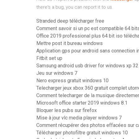
there's a bug, you can report it to us.
Stranded deep télécharger free
Comment savoir si un pc est compatible 64 bit
Office 2019 professional plus 64 bit iso téléch
Mettre post it bureau windows
Application gps pour android sans connection i
Fitbit set up
Samsung android usb driver for windows xp 32 
Jeu sur windows 7
Nero express gratuit windows 10
Telecharger jeux xbox 360 gratuit complet utorr
Comment telecharger de la musique directemen
Microsoft office starter 2019 windows 8.1
Bloquer les pubs sur firefox
Mise à jour vlc media player windows 7
Comment récupérer des photos effacées sur ca
Télécharger photofiltre gratuit windows 10