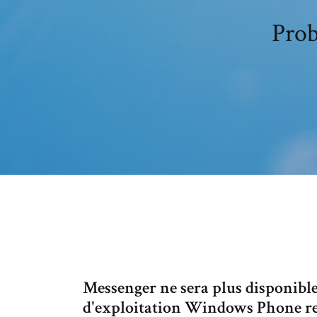
Prob
Messenger ne sera plus disponibl
d'exploitation Windows Phone re