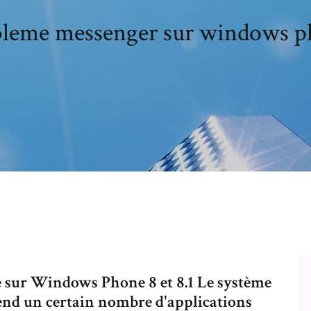
leme messenger sur windows 
e sur Windows Phone 8 et 8.1 Le système
nd un certain nombre d'applications