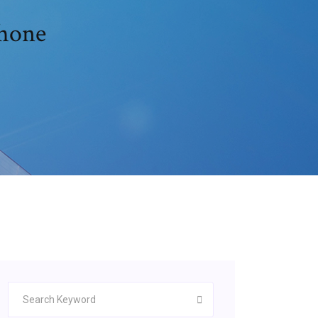
phone