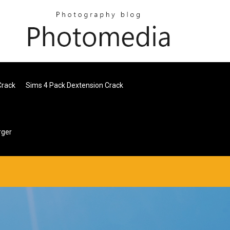
Crack
Sims 4 Pack Dextension Crack
rger