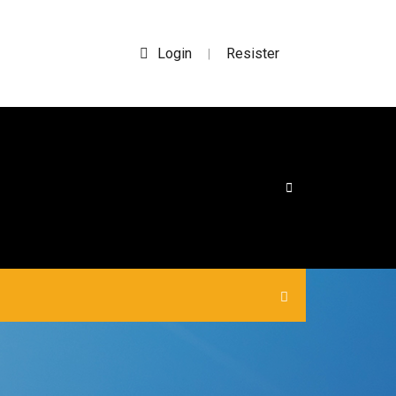
Login
Resister
|