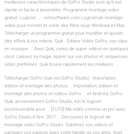
meilleures caractéristiques de GoPro Studio sont qu'il est
rapide et facile à assembler. Programme montage video
gratuit. Logiciel ... - nchsoftware.com Logiciel de montage
video pour monter et créer des films sous Windows et Mac.
Télécharger un programme gratuit pour modifier et ajouter
des effets à vos vidéos. Quik - Éditeur Vidéo GoPro, vos clips
en musique ... Avec Quik, créez de super vidéos en quelques
clics. Laissez sa magie opérer sur vos photos et séquences
vidéo préférées. Quik trouve rapidement les meilleurs ...
Télécharger GoPro Quik (ex GoPro Studio) : Importation,
édition et montage des photos ... Importation, édition et
montage des photos et vidéos GoPro ... et Android, GoPro
Quik, anciennement GoPro Studio, est le logiciel
incontournable pour ... [TUTO] Ma vidéo comme un pro avec
GoPro Studio 4 févr. 2017 ... Découvrez le logiciel de
montage vidéo GoPro Studio. Sublimez vos vidéos et
partagez vos exploits avec votre famille ou vos amis. Quel