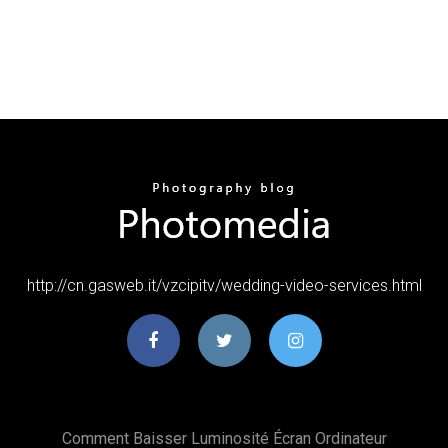
http://cn.gasweb.it/vzcipitv/wedding-video-services.html
Comment Baisser Luminosité Écran Ordinateur