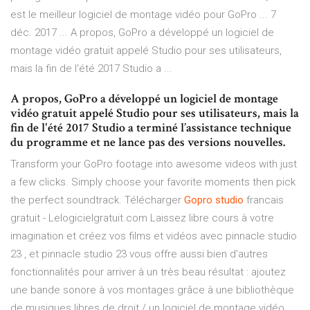
est le meilleur logiciel de montage vidéo pour GoPro ... 7
déc. 2017 ... A propos, GoPro a développé un logiciel de
montage vidéo gratuit appelé Studio pour ses utilisateurs,
mais la fin de l'été 2017 Studio a ...
A propos, GoPro a développé un logiciel de montage
vidéo gratuit appelé Studio pour ses utilisateurs, mais la
fin de l'été 2017 Studio a terminé l’assistance technique
du programme et ne lance pas des versions nouvelles.
Transform your GoPro footage into awesome videos with just
a few clicks. Simply choose your favorite moments then pick
the perfect soundtrack. Télécharger
Gopro
studio
francais
gratuit - Lelogicielgratuit.com Laissez libre cours à votre
imagination et créez vos films et vidéos avec pinnacle studio
23 , et pinnacle studio 23 vous offre aussi bien d'autres
fonctionnalités pour arriver à un très beau résultat : ajoutez
une bande sonore à vos montages grâce à une bibliothèque
de musiques libres de droit / un logiciel de montage vidéo