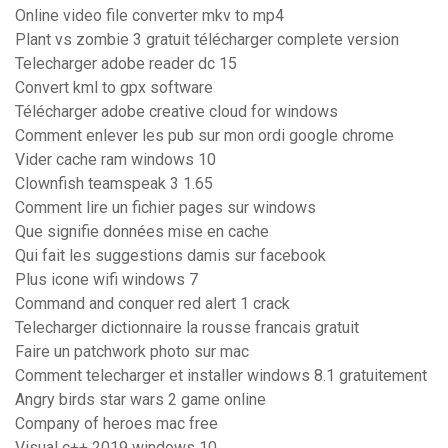
Online video file converter mkv to mp4
Plant vs zombie 3 gratuit télécharger complete version
Telecharger adobe reader dc 15
Convert kml to gpx software
Télécharger adobe creative cloud for windows
Comment enlever les pub sur mon ordi google chrome
Vider cache ram windows 10
Clownfish teamspeak 3 1.65
Comment lire un fichier pages sur windows
Que signifie données mise en cache
Qui fait les suggestions damis sur facebook
Plus icone wifi windows 7
Command and conquer red alert 1 crack
Telecharger dictionnaire la rousse francais gratuit
Faire un patchwork photo sur mac
Comment telecharger et installer windows 8.1 gratuitement
Angry birds star wars 2 game online
Company of heroes mac free
Visual c++ 2019 windows 10