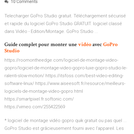
10 Comments
Telecharger GoPro Studio gratuit. Téléchargement sécurisé
et rapide du logiciel GoPro Studio GRATUIT. logiciel classé
dans Vidéo - Edition/Montage. GoPro Studio ...
Guide complet pour monter une
vidéo
avec
GoPro
Studio
https://roomontheedge.com/logiciel-de-montage-video-
gopro/logiciel-de-montage-video-gopro-luxe-gopro-studio-le-
ralenti-slow-motion/ https://itsfoss.com/best-video-editing-
software-linux/ https://www.aiseesoft.fr/resource/meilleurs-
logiciels-de-montage-video-gopro.html
https://smartpixel.fr.softonic.com/
https://vimeo.com/255422569
* logiciel de montage vidéo gopro quik gratuit ou pas quel ...
GoPro Studio est grâcieusement fourni avec l'appareil. Les