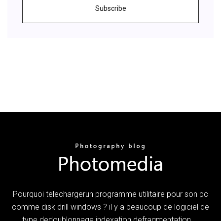
Subscribe
Pourquoi telechargerun programme utilitaire pour son pc
comme disk drill windows ? il y a beaucoup de logiciel de
type dedoublonnage indexation defragmentation ...