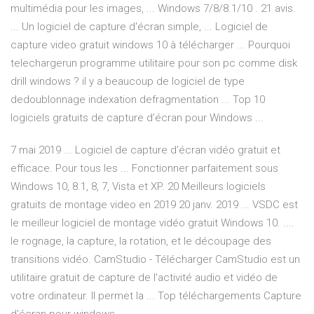
multimédia pour les images, ... Windows 7/8/8.1/10 . 21 avis.
... Un logiciel de capture d'écran simple, ... Logiciel de
capture video gratuit windows 10 à télécharger ... Pourquoi
telechargerun programme utilitaire pour son pc comme disk
drill windows ? il y a beaucoup de logiciel de type
dedoublonnage indexation defragmentation ... Top 10
logiciels gratuits de capture d’écran pour Windows ...
7 mai 2019 ... Logiciel de capture d'écran vidéo gratuit et
efficace. Pour tous les ... Fonctionner parfaitement sous
Windows 10, 8.1, 8, 7, Vista et XP. 20 Meilleurs logiciels
gratuits de montage video en 2019 20 janv. 2019 ... VSDC est
le meilleur logiciel de montage vidéo gratuit Windows 10. ....
le rognage, la capture, la rotation, et le découpage des
transitions vidéo. CamStudio - Télécharger CamStudio est un
utilitaire gratuit de capture de l'activité audio et vidéo de
votre ordinateur. Il permet la ... Top téléchargements Capture