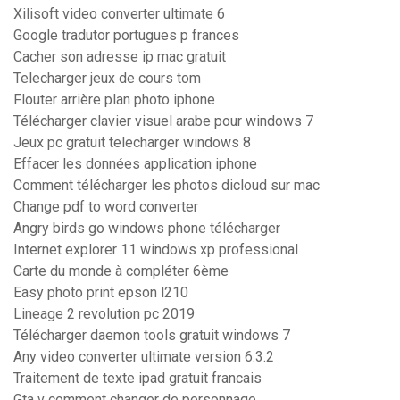
Xilisoft video converter ultimate 6
Google tradutor portugues p frances
Cacher son adresse ip mac gratuit
Telecharger jeux de cours tom
Flouter arrière plan photo iphone
Télécharger clavier visuel arabe pour windows 7
Jeux pc gratuit telecharger windows 8
Effacer les données application iphone
Comment télécharger les photos dicloud sur mac
Change pdf to word converter
Angry birds go windows phone télécharger
Internet explorer 11 windows xp professional
Carte du monde à compléter 6ème
Easy photo print epson l210
Lineage 2 revolution pc 2019
Télécharger daemon tools gratuit windows 7
Any video converter ultimate version 6.3.2
Traitement de texte ipad gratuit francais
Gta v comment changer de personnage