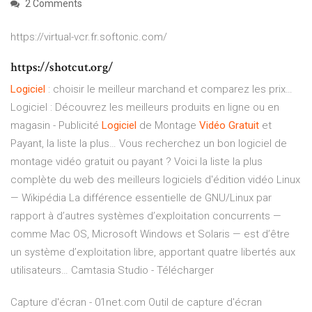
2 Comments
https://virtual-vcr.fr.softonic.com/
https://shotcut.org/
Logiciel
: choisir le meilleur marchand et comparez les prix…
Logiciel : Découvrez les meilleurs produits en ligne ou en
magasin - Publicité
Logiciel
de Montage
Vidéo
Gratuit
et
Payant, la liste la plus…
Vous recherchez un bon logiciel de
montage vidéo gratuit ou payant ? Voici la liste la plus
complète du web des meilleurs logiciels d'édition vidéo
Linux
— Wikipédia
La différence essentielle de GNU/Linux par
rapport à d’autres systèmes d’exploitation concurrents —
comme Mac OS, Microsoft Windows et Solaris — est d’être
un système d’exploitation libre, apportant quatre libertés aux
utilisateurs…
Camtasia Studio - Télécharger
Capture d'écran - 01net.com Outil de capture d'écran