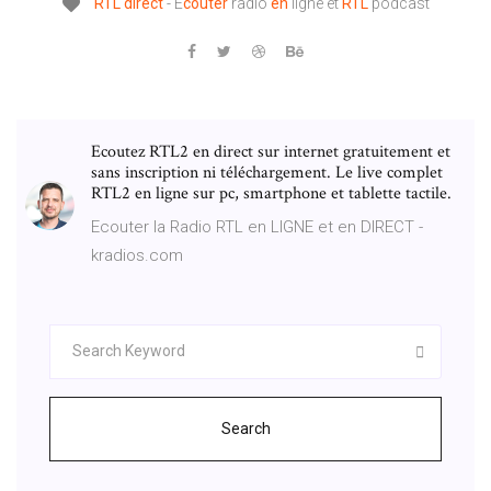
RTL
direct
- É
couter
radio
en
ligne et
RTL
podcast
Ecoutez RTL2 en direct sur internet gratuitement et
sans inscription ni téléchargement. Le live complet
RTL2 en ligne sur pc, smartphone et tablette tactile.
Ecouter la Radio RTL en LIGNE et en DIRECT -
kradios.com
Search