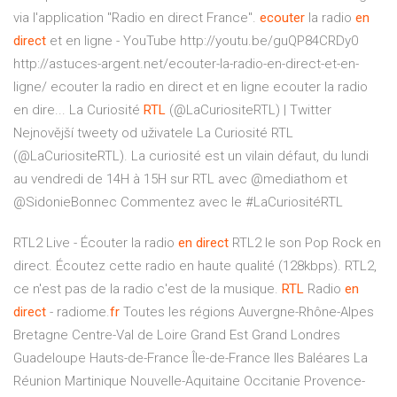
via l'application "Radio en direct France".
ecouter
la radio
en
direct
et en ligne - YouTube
http://youtu.be/guQP84CRDy0
http://astuces-argent.net/ecouter-la-radio-en-direct-et-en-
ligne/ ecouter la radio en direct et en ligne ecouter la radio
en dire...
La Curiosité
RTL
(@LaCuriositeRTL) | Twitter
Nejnovější tweety od uživatele La Curiosité RTL
(@LaCuriositeRTL). La curiosité est un vilain défaut, du lundi
au vendredi de 14H à 15H sur RTL avec @mediathom et
@SidonieBonnec Commentez avec le #LaCuriositéRTL
RTL2 Live - Écouter la radio
en direct
RTL2 le son Pop Rock en
direct. Écoutez cette radio en haute qualité (128kbps). RTL2,
ce n'est pas de la radio c'est de la musique.
RTL
Radio
en
direct
- radiome.
fr
Toutes les régions Auvergne-Rhône-Alpes
Bretagne Centre-Val de Loire Grand Est Grand Londres
Guadeloupe Hauts-de-France Île-de-France Iles Baléares La
Réunion Martinique Nouvelle-Aquitaine Occitanie Provence-