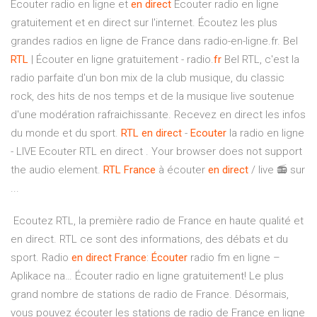
Écouter radio en ligne et
en direct
Écouter radio en ligne
gratuitement et en direct sur l'internet. Écoutez les plus
grandes radios en ligne de France dans radio-en-ligne.fr. Bel
RTL
| Écouter en ligne gratuitement - radio.
fr
Bel RTL, c'est la
radio parfaite d'un bon mix de la club musique, du classic
rock, des hits de nos temps et de la musique live soutenue
d'une modération rafraichissante. Recevez en direct les infos
du monde et du sport.
RTL
en direct
-
Ecouter
la radio en ligne
- LIVE Ecouter RTL en direct . Your browser does not support
the audio element.
RTL
France
à écouter
en direct
/ live 📻 sur
...
️ Ecoutez RTL, la première radio de France en haute qualité et
en direct. RTL ce sont des informations, des débats et du
sport.
Radio
en
direct
France
:
Écouter
radio fm en ligne –
Aplikace na…
Écouter radio en ligne gratuitement! Le plus
grand nombre de stations de radio de France. Désormais,
vous pouvez écouter les stations de radio de France en ligne