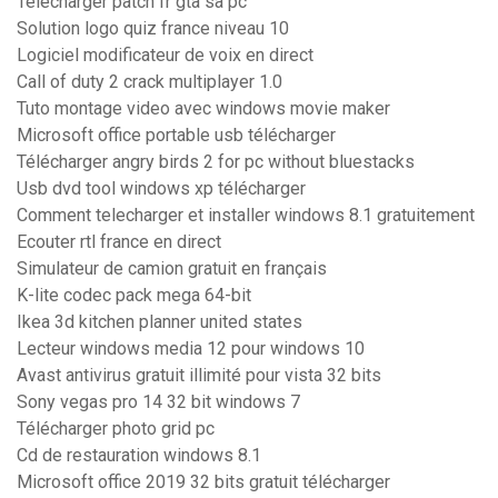
Telecharger patch fr gta sa pc
Solution logo quiz france niveau 10
Logiciel modificateur de voix en direct
Call of duty 2 crack multiplayer 1.0
Tuto montage video avec windows movie maker
Microsoft office portable usb télécharger
Télécharger angry birds 2 for pc without bluestacks
Usb dvd tool windows xp télécharger
Comment telecharger et installer windows 8.1 gratuitement
Ecouter rtl france en direct
Simulateur de camion gratuit en français
K-lite codec pack mega 64-bit
Ikea 3d kitchen planner united states
Lecteur windows media 12 pour windows 10
Avast antivirus gratuit illimité pour vista 32 bits
Sony vegas pro 14 32 bit windows 7
Télécharger photo grid pc
Cd de restauration windows 8.1
Microsoft office 2019 32 bits gratuit télécharger