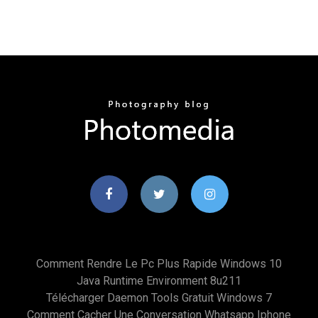
Comment Rendre Le Pc Plus Rapide Windows 10
Java Runtime Environment 8u211
Télécharger Daemon Tools Gratuit Windows 7
Comment Cacher Une Conversation Whatsapp Iphone