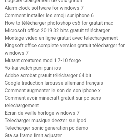
Logiciel changement de voix gratuit
Alarm clock software for windows 7
Comment installer les emoji sur iphone 6
How to télécharger photoshop cs6 for gratuit mac
Microsoft office 2019 32 bits gratuit télécharger
Montage video en ligne gratuit avec telechargement
Kingsoft office complete version gratuit télécharger for
windows 7
Mutant creatures mod 1.7-10 forge
Yo-kai watch puni puni ios
Adobe acrobat gratuit télécharger 64 bit
Google traduction larousse allemand français
Comment augmenter le son de son iphone x
Comment avoir minecraft gratuit sur pc sans
telechargement
Ecran de veille horloge windows 7
Telecharger musique deezer sur ipod
Telecharger sonic generation pc demo
Gta sa frame limit adjuster